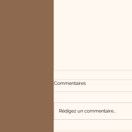
Commentaires
Rédigez un commentaire...
Que fait le psychanalyste