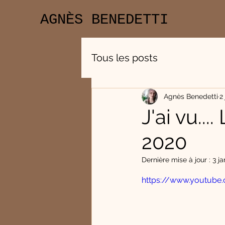
AGNÈS BENEDETTI
Tous les posts
Agnès Benedetti
2
J'ai vu..
2020
Dernière mise à jour :
3 ja
https://www.youtub