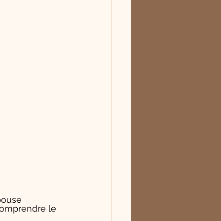
épouse 
 comprendre le 