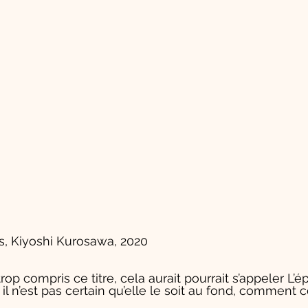
s, Kiyoshi Kurosawa, 2020  
s trop compris ce titre, cela aurait pourrait s’appeler L’
, il n’est pas certain qu’elle le soit au fond, comment